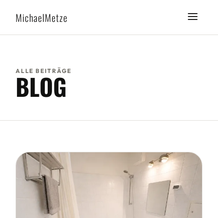
Michael
Metze
ALLE BEITRÄGE
BLOG